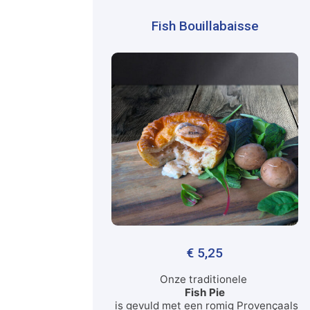
Fish Bouillabaisse
€
5,25
Onze traditionele
Fish Pie
is gevuld met een romig Provençaals