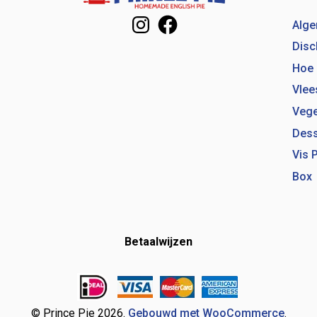
Instagram
Facebook
Alg
Disc
Hoe 
Vlee
Vege
Dess
Vis 
Box
Betaalwijzen
© Prince Pie 2026.
Gebouwd met WooCommerce
.