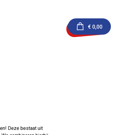
€
0,00
en! Deze bestaat uit