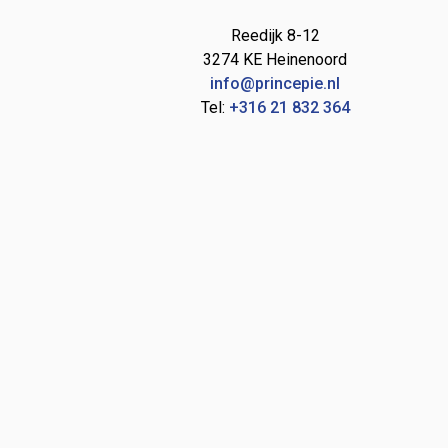
Reedijk 8-12
3274 KE Heinenoord
info@princepie.nl
Tel:
+316 21 832 364