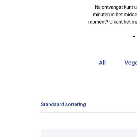
Na ontvangst kunt u
minuten in het midde
moment? U kunt het ma
All
Vege