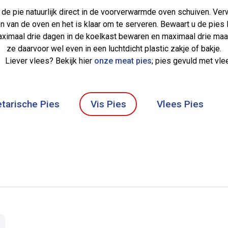
 de pie natuurlijk direct in de voorverwarmde oven schuiven. Ve
n van de oven en het is klaar om te serveren. Bewaart u de pies 
ximaal drie dagen in de koelkast bewaren en maximaal drie maan
ze daarvoor wel even in een luchtdicht plastic zakje of bakje.
Liever vlees? Bekijk hier
onze meat pies
; pies gevuld met vle
tarische Pies
Vis Pies
Vlees Pies