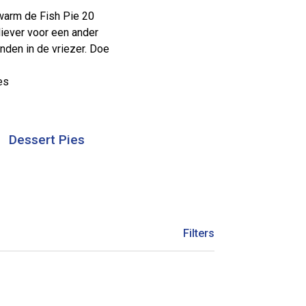
rwarm de Fish Pie 20
liever voor een ander
den in de vriezer. Doe
es
Dessert Pies
Filters