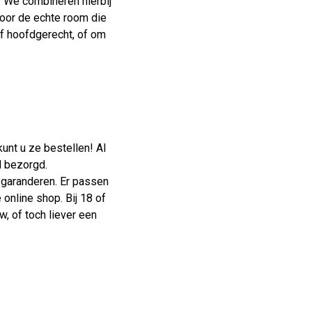
. We combineren hierbij
door de echte room die
of hoofdgerecht, of om
unt u ze bestellen! Al
d bezorgd.
garanderen. Er passen
online shop. Bij 18 of
, of toch liever een