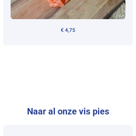
€
4,75
Naar al onze vis pies