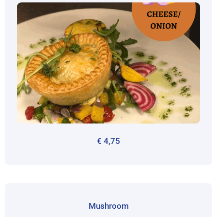
€
4,75
Mushroom