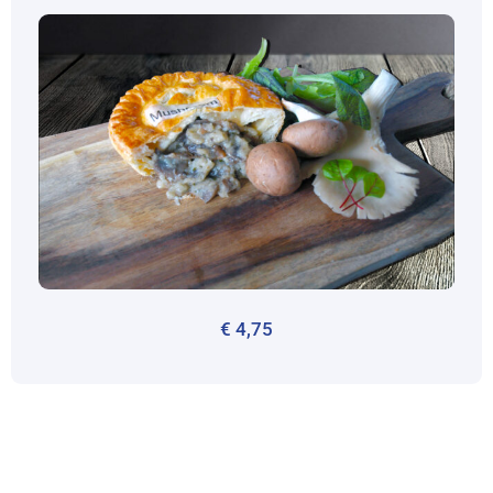
€
4,75