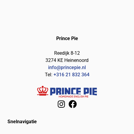
Prince Pie
Reedijk 8-12
3274 KE Heinenoord
info@princepie.nl
Tel:
+316 21 832 364
Snelnavigatie