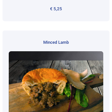
€
5,25
Minced Lamb