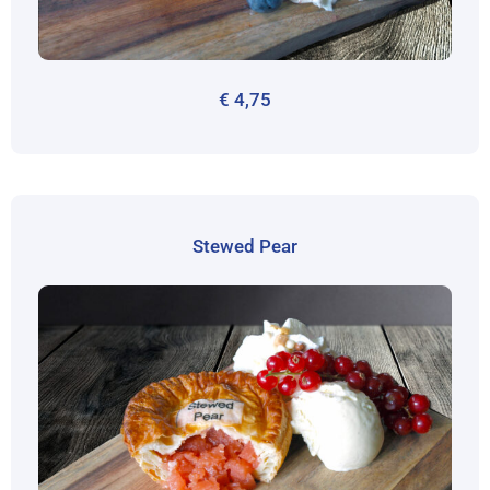
€
4,75
Stewed Pear