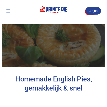
€
0,00
Homemade English Pies,
gemakkelijk & snel
Wij bereiden de Engelse pies en bezorgen ze
koelvers door heel Nederland