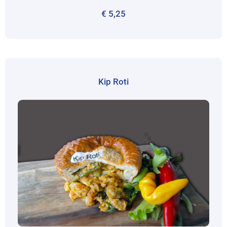
€
5,25
Kip Roti