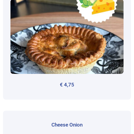
€
4,75
Cheese Onion