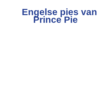
Engelse pies van
Bij b
Prince Pie