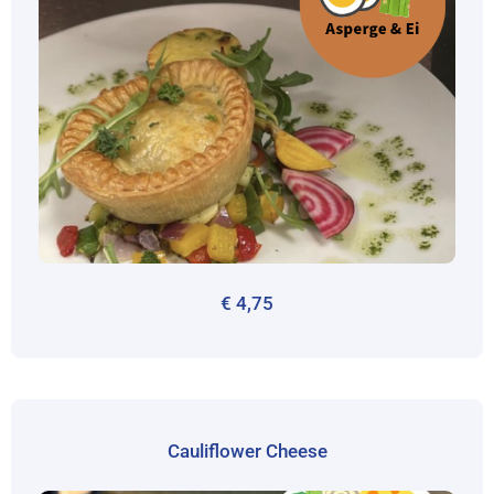
€
4,75
Cauliflower Cheese