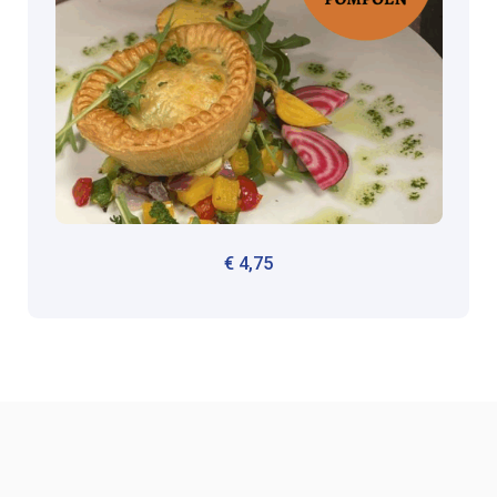
€
4,75