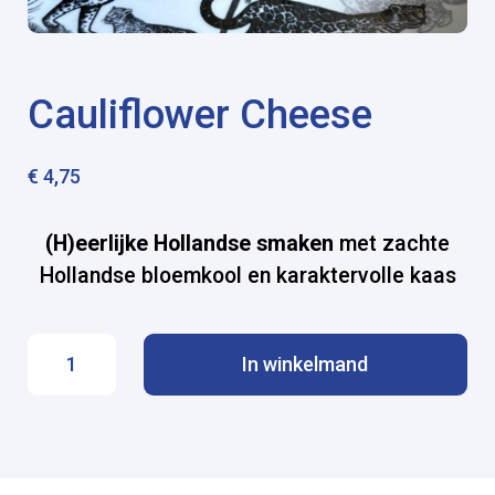
Cauliflower Cheese
€
4,75
(H)eerlijke Hollandse smaken
met zachte
Hollandse bloemkool en karaktervolle kaas
Cauliflower Cheese aantal
In winkelmand