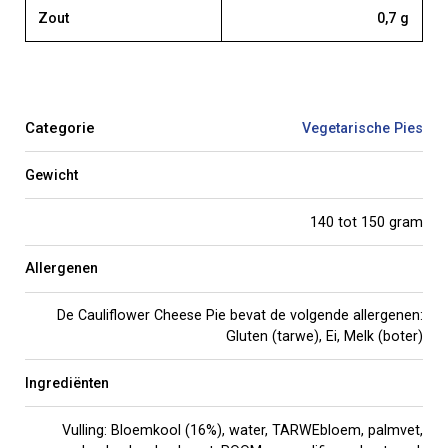
Zout
0,7 g
Categorie
Vegetarische Pies
Gewicht
140 tot 150 gram
Allergenen
De Cauliflower Cheese Pie bevat de volgende allergenen:
Gluten (tarwe), Ei, Melk (boter)
Ingrediënten
Vulling: Bloemkool (16%), water, TARWEbloem, palmvet,