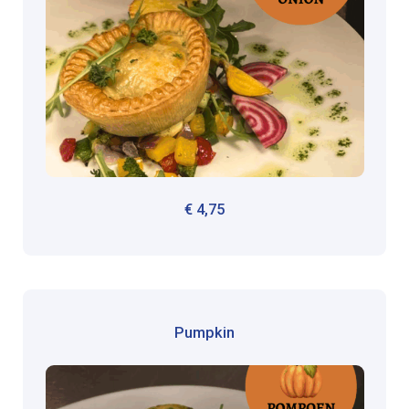
€
4,75
Pumpkin