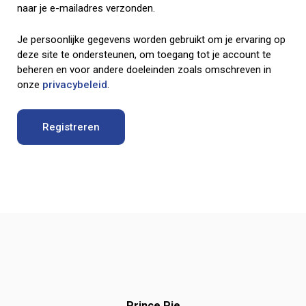
naar je e-mailadres verzonden.
Je persoonlijke gegevens worden gebruikt om je ervaring op
deze site te ondersteunen, om toegang tot je account te
beheren en voor andere doeleinden zoals omschreven in
onze
privacybeleid
.
Registreren
Prince Pie