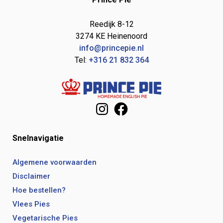
Reedijk 8-12
3274 KE Heinenoord
info@princepie.nl
Tel:
+316 21 832 364
Instagram
Facebook
Snelnavigatie
Algemene voorwaarden
Disclaimer
Hoe bestellen?
Vlees Pies
Vegetarische Pies